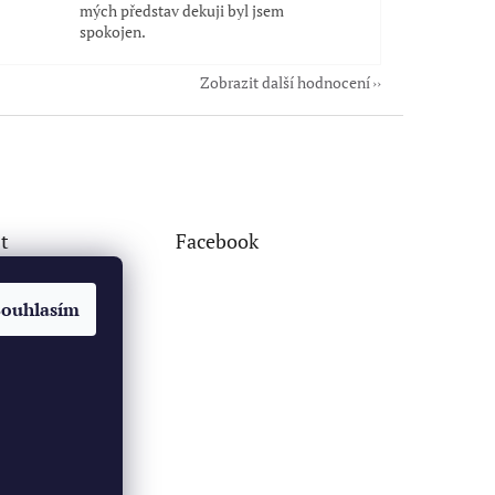
mých představ dekuji byl jsem
spokojen.
Zobrazit další hodnocení
t
Facebook
Souhlasím