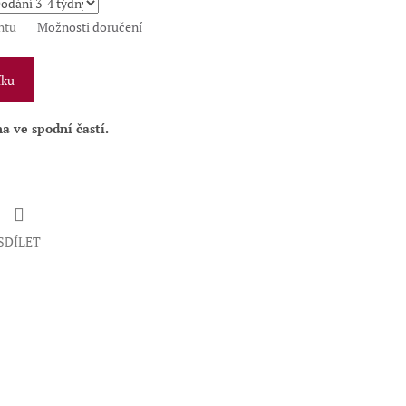
ntu
Možnosti doručení
íku
a ve spodní častí
.
SDÍLET