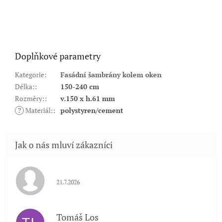
Doplňkové parametry
Kategorie
:
Fasádní šambrány kolem oken
Délka:
:
150-240 cm
Rozměry:
:
v.150 x h.61 mm
?
Materiál:
:
polystyren/cement
Hodnocení obchodu je 5 z 5 hvězdiček.
21.7.2026
Tomáš Los