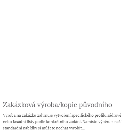
Zakázková výroba/kopie původního
Výroba na zakázku zahrnuje vytvoření specifického profilu sádrové
nebo fasádní lišty podle konkrétního zadání. Namísto výběru z naší
standardní nabídky si můžete nechat vyrobit...