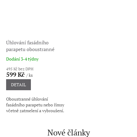
Úhlování fasádního
parapetu oboustranné
Dodání 3-4 týdny
Průměrné
hodnocení
495 Kč bez DPH
produktu
599 Kč
/ ks
je
5,0
DETAIL
z
5
Oboustranné úhlování
hvězdiček.
fasádního parapetu nebo římsy
včetně zatmelení a vybroušení.
Nové články