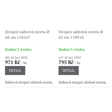
Stropní sádrová rozeta Ø
Stropní sádrová rozeta Ø
68 cm 110167
62 cm 110918
Dodání 3-4 týdny
Dodání 3-4 týdny
802 Kč bez DPH
657 Kč bez DPH
971 Kč
795 Kč
/ ks
/ ks
DETAIL
DETAIL
Sádrová stropní zdobná rozeta.
Sádrová stropní zdobná rozeta.