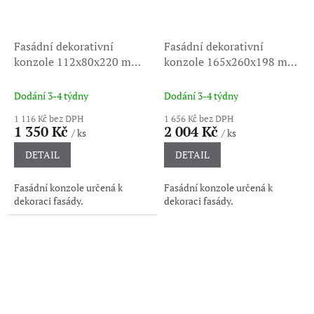
Fasádní dekorativní
Fasádní dekorativní
konzole 112x80x220 mm
konzole 165x260x198 mm
60010
60040
Dodání 3-4 týdny
Dodání 3-4 týdny
1 116 Kč bez DPH
1 656 Kč bez DPH
1 350 Kč
2 004 Kč
/ ks
/ ks
DETAIL
DETAIL
Fasádní konzole určená k
Fasádní konzole určená k
dekoraci fasády.
dekoraci fasády.