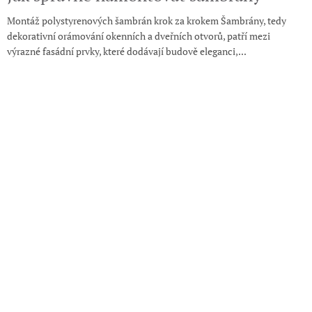
Montáž polystyrenových šambrán krok za krokem Šambrány, tedy
dekorativní orámování okenních a dveřních otvorů, patří mezi
výrazné fasádní prvky, které dodávají budově eleganci,...