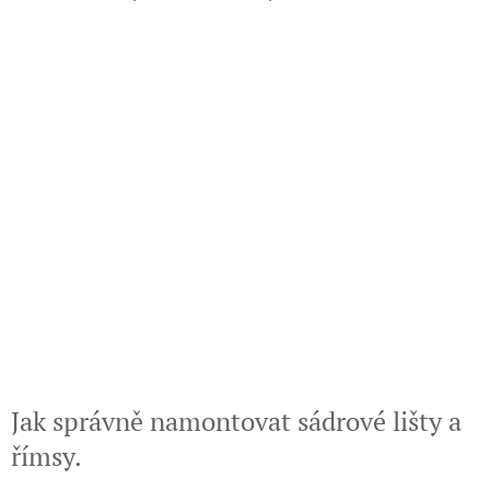
Jak správně namontovat sádrové lišty a
římsy.