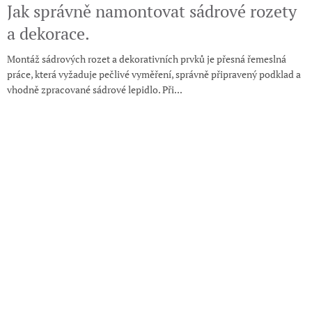
Jak správně namontovat sádrové rozety
a dekorace.
Montáž sádrových rozet a dekorativních prvků je přesná řemeslná
práce, která vyžaduje pečlivé vyměření, správně připravený podklad a
vhodně zpracované sádrové lepidlo. Při...