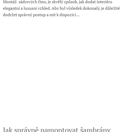
Montáž sádrových říms, je skvělý způsob, jak dodat interiéru
elegantní a luxusní vzhled. Aby byl výsledek dokonalý, je důležité
dodržet správný postup a mít k dispozici...
Jak správně namontovat šambrány