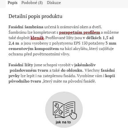
Popis
Podobné (8)
Diskuze
Detailní popis produktu
Fasádní šambrána
určená k orámování oken a dveří.
Šambránu lze kompletovat s
parapetním profilem
a můžeme
také doplnit
klenák
. Profilované lišty jsou
v délkách 1,5 až
2,4 m
a jsou vyrobeny z polystyrenu EPS 150 potaženy
3 mm
cementovým kompozitem
na bázi akrylátu, který zajišťuje
ochranu před povětrnostními vlivy.
Fasádní lišty
jsme schopni vyrobit v
jakémkoliv
požadovaném tvaru
a také
do oblouku.
Všechny
fasádní
prvky
lze lepit i na
zateplenou fasádu. Vyrobíme vám i
kopii
původního tvaru ,
který máte na původní
fasádě.