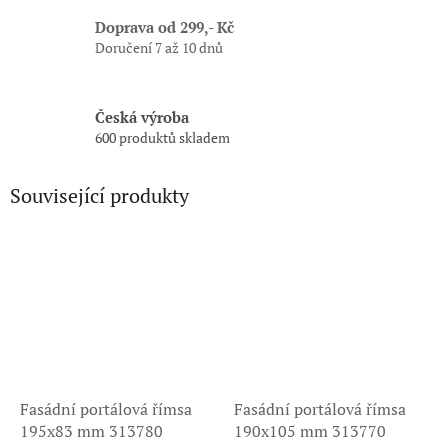
Doprava od 299,- Kč
Doručení 7 až 10 dnů
Česká výroba
600 produktů skladem
Související produkty
Fasádní portálová římsa
Fasádní portálová římsa
195x83 mm 313780
190x105 mm 313770