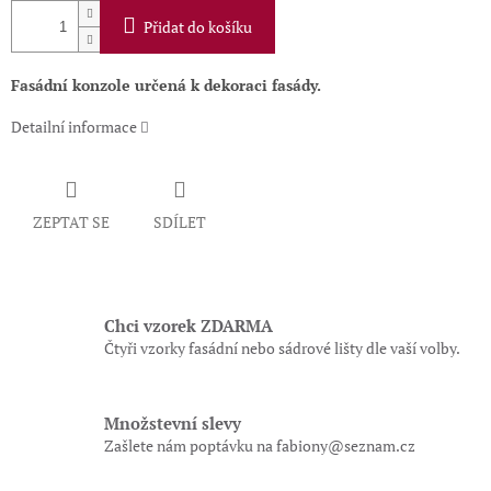
Přidat do košíku
Fasádní konzole určená k dekoraci fasády.
Detailní informace
ZEPTAT SE
SDÍLET
Chci vzorek ZDARMA
Čtyři vzorky fasádní nebo sádrové lišty dle vaší volby.
Množstevní slevy
Zašlete nám poptávku na fabiony@seznam.cz