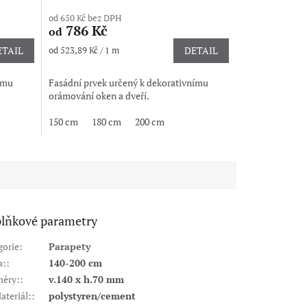
od 650 Kč bez DPH
786 Kč
od
Měrná
ETAIL
od 523,89 Kč / 1 m
DETAIL
cena:
ímu
Fasádní prvek určený k dekorativnímu
orámování oken a dveří.
150 cm
180 cm
200 cm
lňkové parametry
gorie
:
Parapety
a:
:
140-200 cm
ěry:
:
v.140 x h.70 mm
ateriál:
:
polystyren/cement