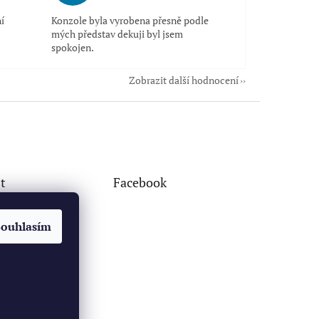
í
Konzole byla vyrobena přesně podle
mých představ dekuji byl jsem
spokojen.
Zobrazit další hodnocení
t
Facebook
Souhlasím