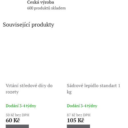
Česká výroba
600 produktů skladem
Související produkty
Vrtání středové díry do
Sádrové lepidlo standart 1
rozety
kg
Dodání 3-4 týdny
Dodání 3-4 týdny
50 Kč bez DPH
87 Kč bez DPH
60 Kč
105 Kč