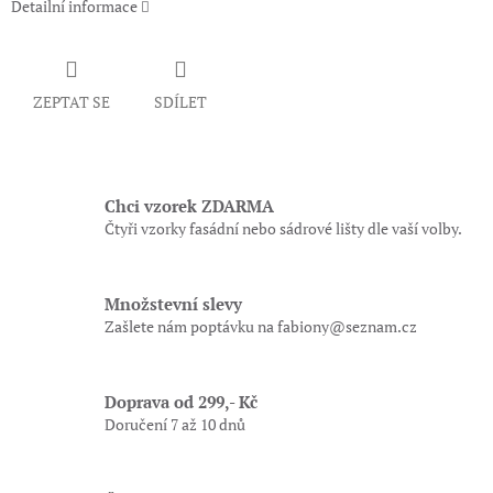
Detailní informace
ZEPTAT SE
SDÍLET
Chci vzorek ZDARMA
Čtyři vzorky fasádní nebo sádrové lišty dle vaší volby.
Množstevní slevy
Zašlete nám poptávku na fabiony@seznam.cz
Doprava od 299,- Kč
Doručení 7 až 10 dnů