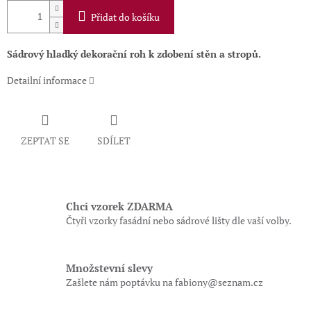
Přidat do košíku
Sádrový hladký dekorační roh k zdobení stěn a stropů.
Detailní informace
ZEPTAT SE
SDÍLET
Chci vzorek ZDARMA
Čtyři vzorky fasádní nebo sádrové lišty dle vaší volby.
Množstevní slevy
Zašlete nám poptávku na fabiony@seznam.cz