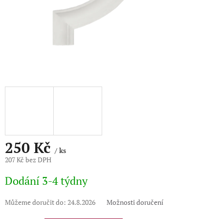
250 Kč
/ ks
207 Kč bez DPH
Měrná
Dodání 3-4 týdny
cena:
Můžeme doručit do:
24.8.2026
Možnosti doručení