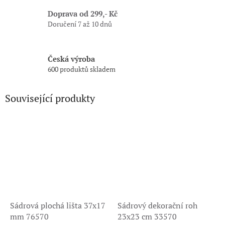
Doprava od 299,- Kč
Doručení 7 až 10 dnů
Česká výroba
600 produktů skladem
Související produkty
Sádrová plochá lišta 37x17
Sádrový dekorační roh
mm 76570
23x23 cm 33570