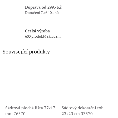
Doprava od 299,- Kč
Doručení 7 až 10 dnů
Česká výroba
600 produktů skladem
Související produkty
Sádrová plochá lišta 37x17
Sádrový dekorační roh
mm 76570
23x23 cm 33570