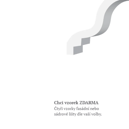
Chci vzorek ZDARMA
Čtyři vzorky fasádní nebo
sádrové lišty dle vaší volby.