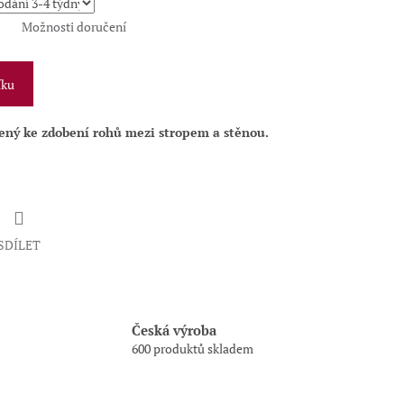
Možnosti doručení
íku
čený ke zdobení rohů mezi stropem a stěnou.
SDÍLET
Česká výroba
600 produktů skladem