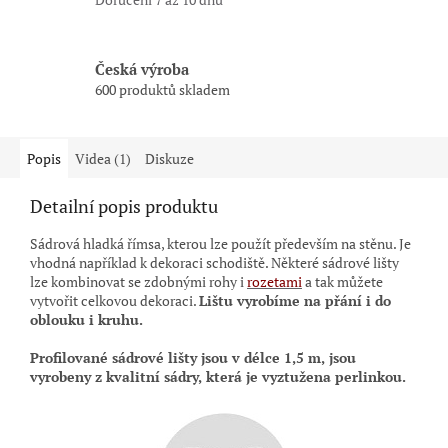
Česká výroba
600 produktů skladem
Popis
Videa (1)
Diskuze
Detailní popis produktu
Sádrová hladká římsa, kterou lze použít především na stěnu. Je
vhodná například k dekoraci schodiště. Některé sádrové lišty
lze kombinovat se zdobnými rohy i
rozetami
a tak můžete
vytvořit celkovou dekoraci.
Lištu vyrobíme na přání i do
oblouku i kruhu.
Profilované sádrové lišty jsou
v délce 1,5 m,
jsou
vyrobeny z kvalitní sádry, která je vyztužena perlinkou.