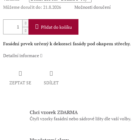
Můžeme doručit do:
21.8.2026
Možnosti doručení
Přidat do košíku
Fasádní prvek určený k dekoraci fasády pod okapem střechy.
Detailní informace
ZEPTAT SE
SDÍLET
Chci vzorek ZDARMA
Čtyři vzorky fasádní nebo sádrové lišty dle vaší volby.
Množstevní slevy