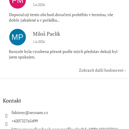
FM
Hodnocení obchodu je 5 z 5 hvězdiček.
2.6.2026
Doporučuji tento obchod.doručení proběhlo v termínu, vše
dobře zabalené a v pořádku..
Miloš Paclík
MP
Hodnocení obchodu je 5 z 5 hvězdiček.
1.6.2026
Konzole byla vyrobena přesně podle mých představ dekuji byl
jsem spokojen.
Zobrazit další hodnocení
Z
á
p
a
Kontakt
t
í
fabiony
@
seznam.cz
+420732765499