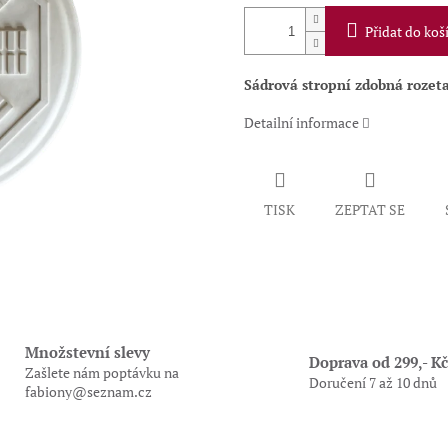
Přidat do koš
Sádrová stropní zdobná rozeta
Detailní informace
TISK
ZEPTAT SE
Množstevní slevy
Doprava od 299,- Kč
Zašlete nám poptávku na
Doručení 7 až 10 dnů
fabiony@seznam.cz