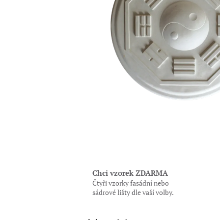
Chci vzorek ZDARMA
Čtyři vzorky fasádní nebo
sádrové lišty dle vaší volby.