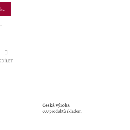
íku
.
SDÍLET
Česká výroba
600 produktů skladem