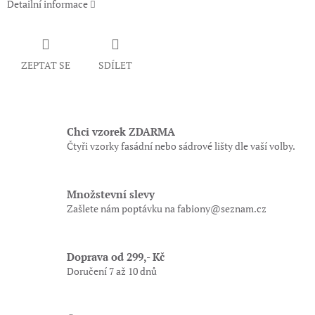
Detailní informace
ZEPTAT SE
SDÍLET
Chci vzorek ZDARMA
Čtyři vzorky fasádní nebo sádrové lišty dle vaší volby.
Množstevní slevy
Zašlete nám poptávku na fabiony@seznam.cz
Doprava od 299,- Kč
Doručení 7 až 10 dnů