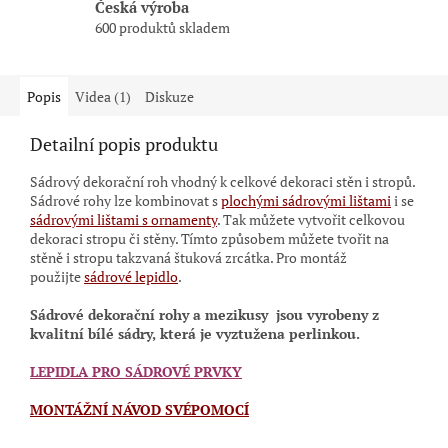
Česká výroba
600 produktů skladem
Popis
Videa (1)
Diskuze
Detailní popis produktu
Sádrový dekorační roh vhodný k celkové dekoraci stěn i stropů.
Sádrové rohy lze kombinovat s
plochými sádrovými lištami
i se
sádrovými lištami s ornamenty
.
Tak můžete vytvořit celkovou
dekoraci stropu či stěny. Tímto způsobem můžete tvořit na
stěně i stropu takzvaná štuková zrcátka. Pro montáž
použijte
sádrové lepidlo
.
Sádrové dekorační rohy a mezikusy
jsou vyrobeny z
kvalitní bílé sádry, která je vyztužena perlinkou.
LEPIDLA PRO SÁDROVÉ PRVKY
MONTÁŽNÍ NÁVOD SVÉPOMOCÍ