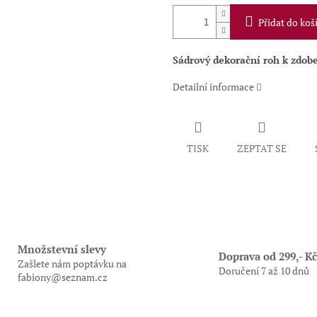
Přidat do koš
Sádrový dekorační roh k zdobe
Detailní informace
TISK
ZEPTAT SE
Množstevní slevy
Doprava od 299,- Kč
Zašlete nám poptávku na
Doručení 7 až 10 dnů
fabiony@seznam.cz