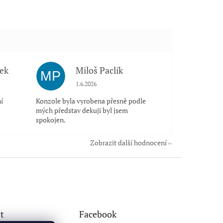
ek
Miloš Paclík
MP
 5 z 5 hvězdiček.
Hodnocení obchodu je 5 z 5 hvězdiček.
1.6.2026
í
Konzole byla vyrobena přesně podle
mých představ dekuji byl jsem
spokojen.
Zobrazit další hodnocení
t
Facebook