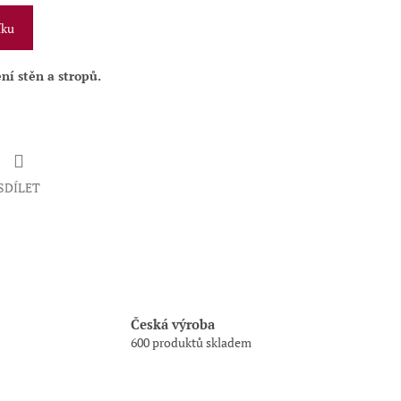
íku
ní stěn a stropů.
SDÍLET
Česká výroba
600 produktů skladem