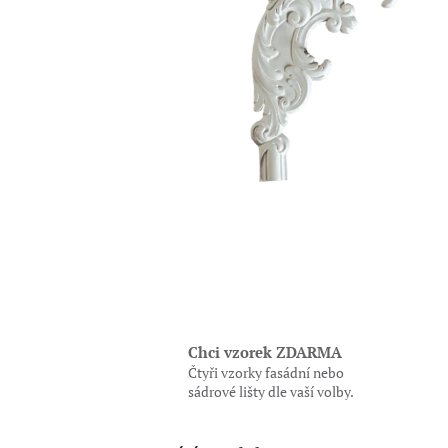
Chci vzorek ZDARMA
Čtyři vzorky fasádní nebo
sádrové lišty dle vaší volby.