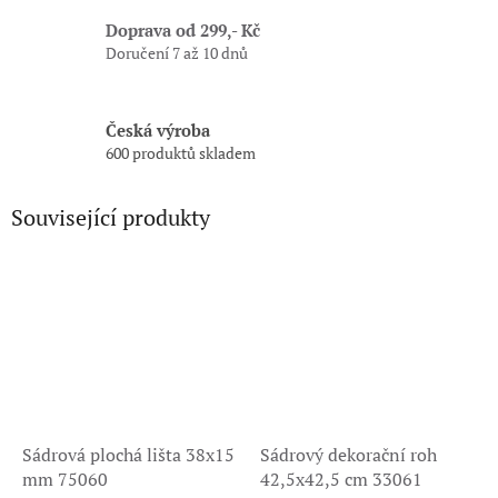
Doprava od 299,- Kč
Doručení 7 až 10 dnů
Česká výroba
600 produktů skladem
Související produkty
Sádrová plochá lišta 38x15
Sádrový dekorační roh
mm 75060
42,5x42,5 cm 33061