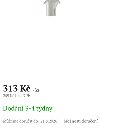
313 Kč
/ ks
259 Kč bez DPH
Měrná
Dodání 3-4 týdny
cena:
Můžeme doručit do:
21.8.2026
Možnosti doručení