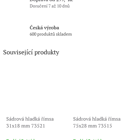
Doručení 7 až 10 dnů
Česká výroba
600 produktů skladem
Související produkty
Sádrová hladká římsa
Sádrová hladká římsa
31x18 mm 73521
75x28 mm 73515