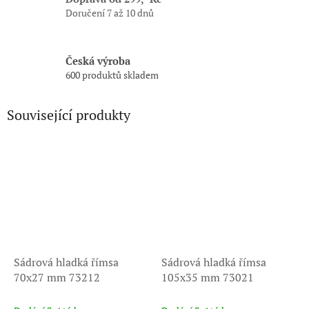
Doručení 7 až 10 dnů
Česká výroba
600 produktů skladem
Související produkty
Sádrová hladká římsa
Sádrová hladká římsa
70x27 mm 73212
105x35 mm 73021