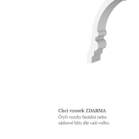
Chci vzorek ZDARMA
Čtyři vzorky fasádní nebo
sádrové lišty dle vaší volby.