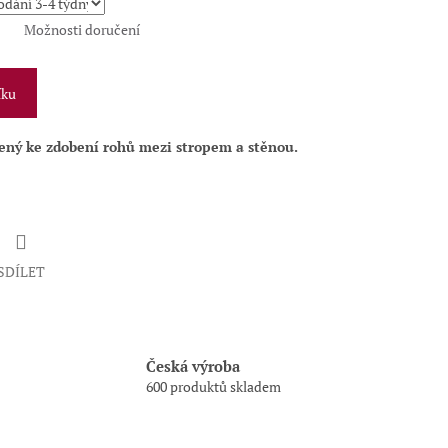
Možnosti doručení
íku
čený ke zdobení rohů mezi stropem a stěnou.
SDÍLET
Česká výroba
600 produktů skladem