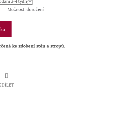
Možnosti doručení
íku
rčená ke zdobení stěn a stropů.
SDÍLET