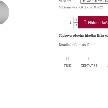
Varianta
Můžeme doručit do:
20.8.2026
Přidat do koš
Sádrová plochá hladká lišta u
Detailní informace
TISK
ZEPTAT SE