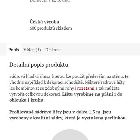
Česká výroba
600 produktů skladem
Popis
Videa (1)
Diskuze
Detailní popis produktu
Sádrová hladká římsa, kterou lze použít především na stěnu. Je
vhodná například k dekoraci schodiště. Některé sádrové lišty
lze kombinovat se zdobnými rohy i
rozetami
a tak můžete
vytvořit celkovou dekoraci.
Lištu vyrobíme na přání i do
oblouku i kruhu.
Profilované sádrové lišty jsou
v délce 1,5 m,
jsou
vyrobeny z kvalitní sádry, která je vyztužena perlinkou.