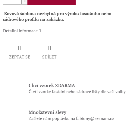
Kovová šablona nezbytná pro výrobu fasádního nebo
sádrového profilu na zakázku.
Detailní informace
ZEPTAT SE
SDÍLET
Chci vzorek ZDARMA
Čtyři vzorky fasádní nebo sádrové lišty dle vaší volby.
Množstevní slevy
Zašlete nám poptávku na fabiony@seznam.cz