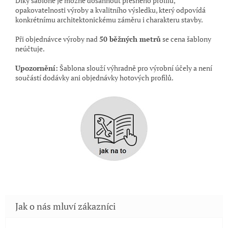
Díky šabloně je možné dosáhnout přesného profilu,
opakovatelnosti výroby a kvalitního výsledku, který odpovídá
konkrétnímu architektonickému záměru i charakteru stavby.
Při objednávce výroby nad
50 běžných metrů
se cena šablony
neúčtuje.
Upozornění:
Šablona slouží výhradně pro výrobní účely a není
součástí dodávky ani objednávky hotových profilů.