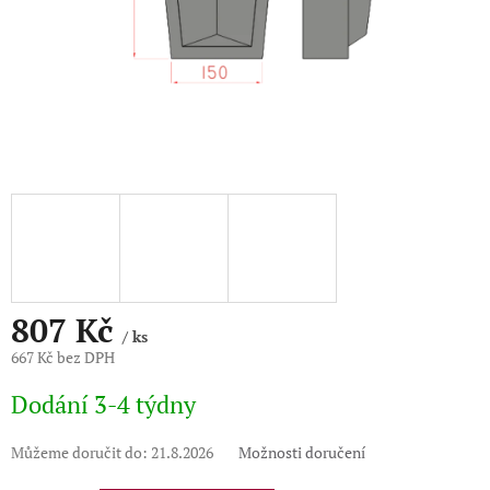
807 Kč
/ ks
667 Kč bez DPH
Měrná
Dodání 3-4 týdny
cena:
Můžeme doručit do:
21.8.2026
Možnosti doručení