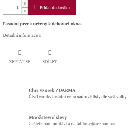
Přidat do košíku
Fasádní prvek určený k dekoraci okna.
Detailní informace
ZEPTAT SE
SDÍLET
Chci vzorek ZDARMA
Čtyři vzorky fasádní nebo sádrové lišty dle vaší volby.
Množstevní slevy
Zašlete nám poptávku na fabiony@seznam.cz