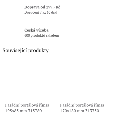
Doprava od 299,- Kč
Doručení 7 až 10 dnů
Česká výroba
600 produktů skladem
Související produkty
Fasádní portálová římsa
Fasádní portálová římsa
195x83 mm 313780
170x180 mm 313750