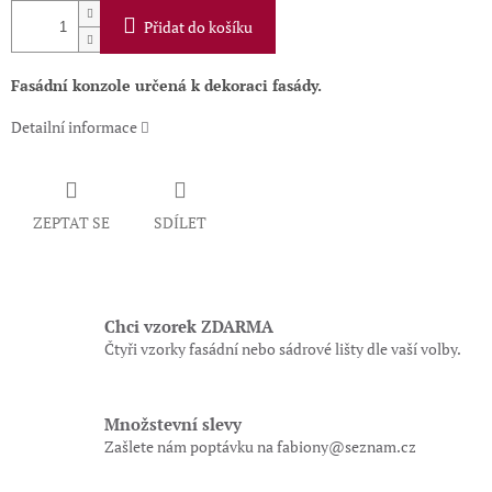
Přidat do košíku
Fasádní konzole určená k dekoraci fasády.
Detailní informace
ZEPTAT SE
SDÍLET
Chci vzorek ZDARMA
Čtyři vzorky fasádní nebo sádrové lišty dle vaší volby.
Množstevní slevy
Zašlete nám poptávku na fabiony@seznam.cz