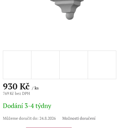
930 Kč
/ ks
769 Kč bez DPH
Měrná
Dodání 3-4 týdny
cena:
Můžeme doručit do:
24.8.2026
Možnosti doručení